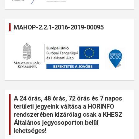
MAHOP-2.2.1-2016-2019-00095
A 24 órás, 48 órás, 72 órás és 7 napos
területi jegyeink váltása a HORINFO
rendszerében kizárólag csak a KHESZ
Általános jegycsoporton belül
lehetséges!