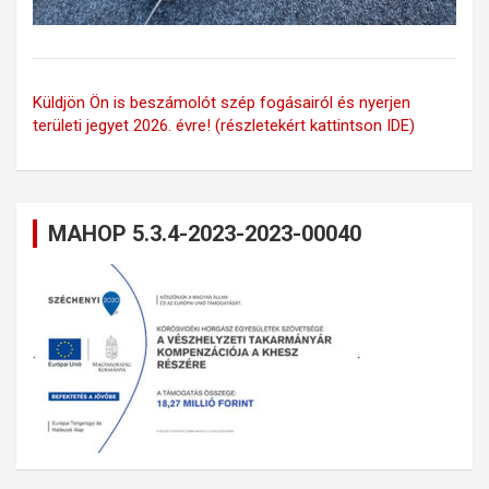
Küldjön Ön is beszámolót szép fogásairól és nyerjen
területi jegyet 2026. évre! (részletekért kattintson IDE)
MAHOP 5.3.4-2023-2023-00040