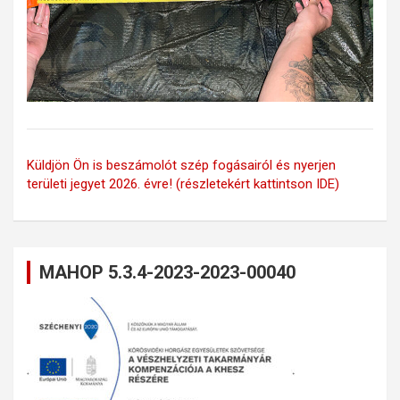
Küldjön Ön is beszámolót szép fogásairól és nyerjen
területi jegyet 2026. évre! (részletekért kattintson IDE)
MAHOP 5.3.4-2023-2023-00040