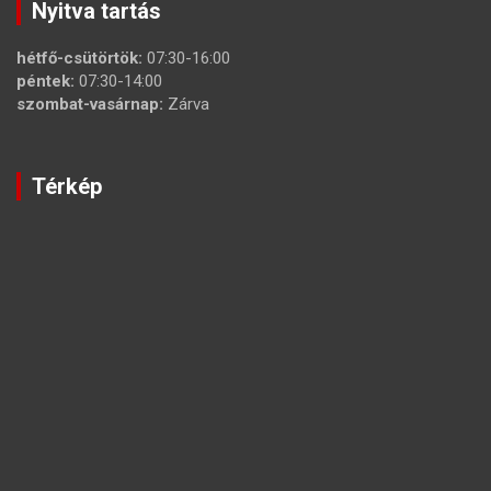
Nyitva tartás
hétfő-csütörtök:
07:30-16:00
péntek:
07:30-14:00
szombat-vasárnap:
Zárva
Térkép