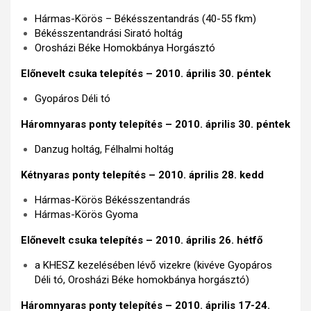
Hármas-Körös – Békésszentandrás (40-55 fkm)
Békésszentandrási Sirató holtág
Orosházi Béke Homokbánya Horgásztó
Előnevelt csuka telepítés – 2010. április 30. péntek
Gyopáros Déli tó
Háromnyaras ponty telepítés – 2010. április 30. péntek
Danzug holtág, Félhalmi holtág
Kétnyaras ponty telepítés – 2010. április 28. kedd
Hármas-Körös Békésszentandrás
Hármas-Körös Gyoma
Előnevelt csuka telepítés – 2010. április 26. hétfő
a KHESZ kezelésében lévő vizekre (kivéve Gyopáros
Déli tó, Orosházi Béke homokbánya horgásztó)
Háromnyaras ponty telepítés – 2010. április 17-24.