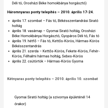
Déli tó, Orosházi Béke homokbánya horgásztó)
Háromnyaras ponty telepítés – 2010. április 17-24.
április 17. szombat – Fás tó, Békésszentandrási Sirató
holtág
április 18. vasárnap – Gyomai Sirató holtág, Orosházi
Béke Homokbánya Horgásztó, Gyopáros Déli tó, Fás tó
április 19. hétfő – Fás tó, Kettős-Körös, Hármas-Körös
Békésszentandrás
április 21. szerda – Kettős-Körös, Fekete-Körös, Fehér-
Körös, Félhalmi hármas holtág, Sebes-Körös
április 22. csütörtök – Hármas-Körös Gyoma
Kétnyaras ponty telepítés – 2010. április 10. szombat
Gyomai Sirató holtág (a szivornya épületénél 14
órakor)