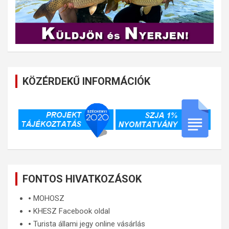
KÖZÉRDEKŰ INFORMÁCIÓK
FONTOS HIVATKOZÁSOK
🞄
MOHOSZ
🞄
KHESZ Facebook oldal
🞄
Turista állami jegy online vásárlás