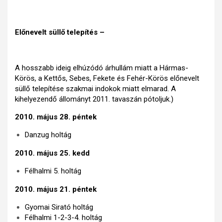
Előnevelt süllő telepítés –
A hosszabb ideig elhúzódó árhullám miatt a Hármas-
Körös, a Kettős, Sebes, Fekete és Fehér-Körös előnevelt
süllő telepítése szakmai indokok miatt elmarad. A
kihelyezendő állományt 2011. tavaszán pótoljuk.)
2010. május 28. péntek
Danzug holtág
2010. május 25. kedd
Félhalmi 5. holtág
2010. május 21. péntek
Gyomai Sirató holtág
Félhalmi 1-2-3-4. holtág