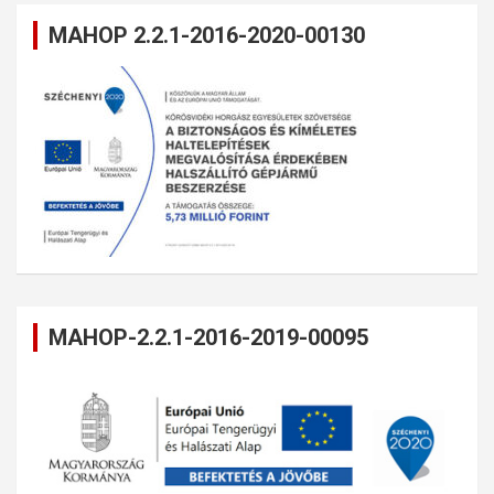
MAHOP 2.2.1-2016-2020-00130
MAHOP-2.2.1-2016-2019-00095