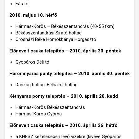
Fás tó
2010. május 10. hétfő
Hármas-Körös – Békésszentandrás (40-55 fkm)
Békésszentandrási Sirató holtág
Orosházi Béke Homokbánya Horgásztó
Előnevelt csuka telepítés – 2010. április 30. péntek
Gyopáros Déli tó
Háromnyaras ponty telepítés – 2010. április 30. péntek
Danzug holtág, Félhalmi holtág
Kétnyaras ponty telepítés – 2010. április 28. kedd
Hármas-Körös Békésszentandrás
Hármas-Körös Gyoma
Előnevelt csuka telepítés – 2010. április 26. hétfő
a KHESZ kezelésében lévő vizekre (kivéve Gyopáros