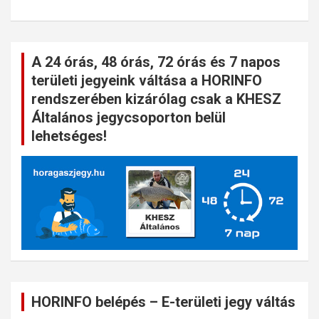
A 24 órás, 48 órás, 72 órás és 7 napos
területi jegyeink váltása a HORINFO
rendszerében kizárólag csak a KHESZ
Általános jegycsoporton belül
lehetséges!
HORINFO belépés – E-területi jegy váltás