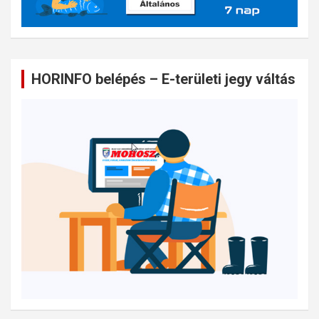
HORINFO belépés – E-területi jegy váltás