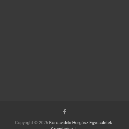
Copyright © 2026
Körösvidéki Horgász Egyesületek
Szövetsége