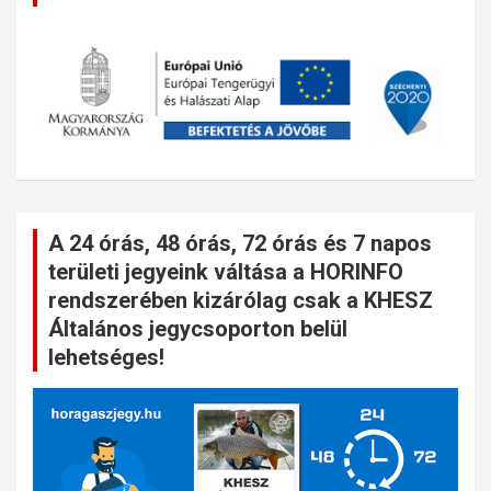
A 24 órás, 48 órás, 72 órás és 7 napos
területi jegyeink váltása a HORINFO
rendszerében kizárólag csak a KHESZ
Általános jegycsoporton belül
lehetséges!