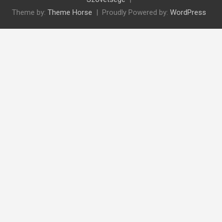
Theme by:
Theme Horse
Proudly Powered by:
WordPress