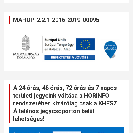
MAHOP-2.2.1-2016-2019-00095
A 24 órás, 48 órás, 72 órás és 7 napos
területi jegyeink váltása a HORINFO
rendszerében kizárólag csak a KHESZ
Általános jegycsoporton belül
lehetséges!