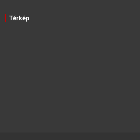
Térkép