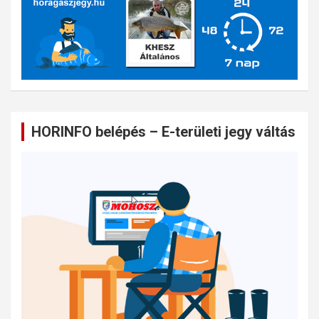
HORINFO belépés – E-területi jegy váltás