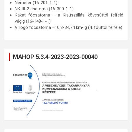
Németér (16-201-1-1)
NK III-2 csatorna (16-300-1-1)
Kakat főcsatorna – a Kisúszállási kövesúttól felfelé
végig (16-148-1-1)
Villogó főcsatorna –10,8-34,74 km-ig (4. főúttól felfelé)
MAHOP 5.3.4-2023-2023-00040