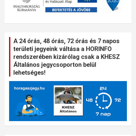
A 24 órás, 48 órás, 72 órás és 7 napos
területi jegyeink váltása a HORINFO
rendszerében kizárólag csak a KHESZ
Általános jegycsoporton belül
lehetséges!