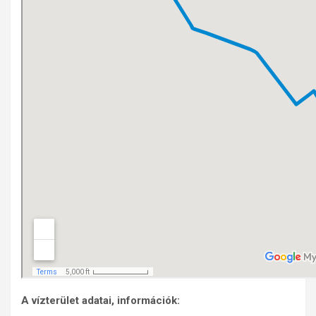
A vízterület adatai, információk: