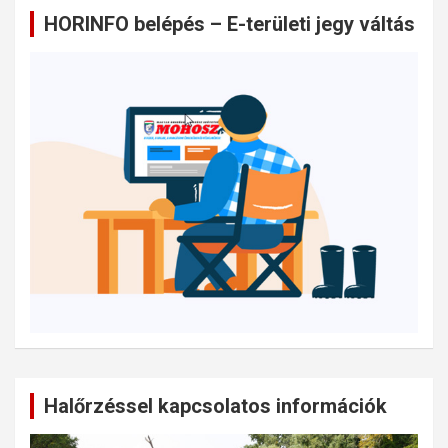
HORINFO belépés – E-területi jegy váltás
Halőrzéssel kapcsolatos információk