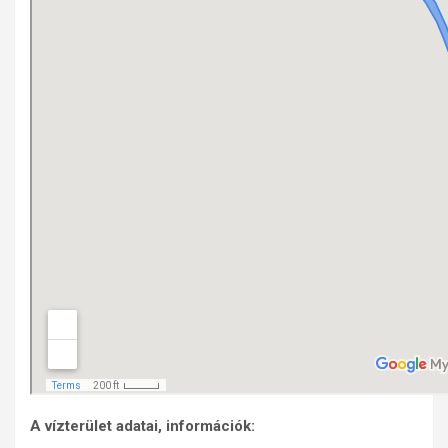
A vízterület adatai, információk: