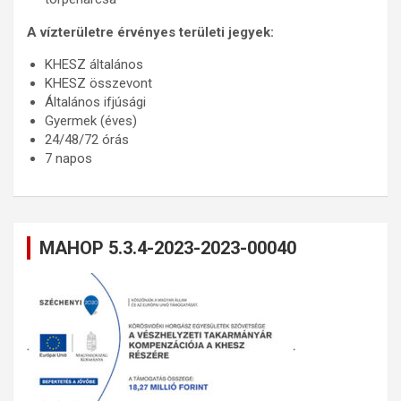
A vízterületre érvényes területi jegyek:
KHESZ általános
KHESZ összevont
Általános ifjúsági
Gyermek (éves)
24/48/72 órás
7 napos
MAHOP 5.3.4-2023-2023-00040