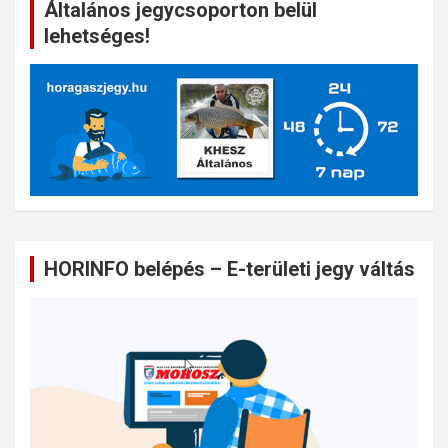
Általános jegycsoporton belül
lehetséges!
HORINFO belépés – E-területi jegy váltás