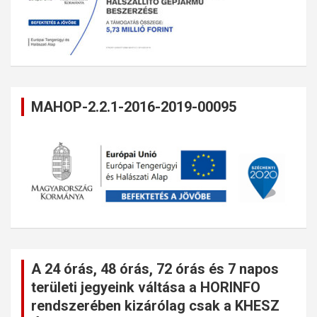
MAHOP-2.2.1-2016-2019-00095
A 24 órás, 48 órás, 72 órás és 7 napos
területi jegyeink váltása a HORINFO
rendszerében kizárólag csak a KHESZ