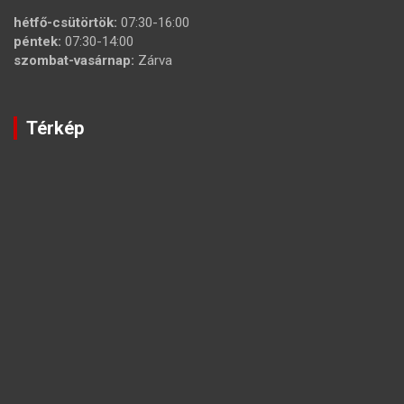
hétfő-csütörtök:
07:30-16:00
péntek:
07:30-14:00
szombat-vasárnap:
Zárva
Térkép