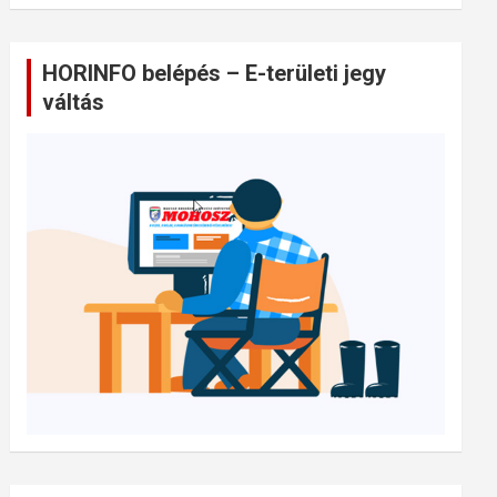
HORINFO belépés – E-területi jegy
váltás