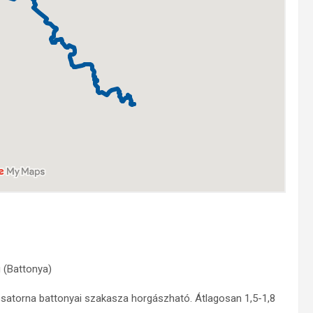
 (Battonya)
A csatorna battonyai szakasza horgászható. Átlagosan 1,5-1,8