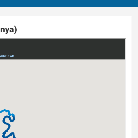
onya)