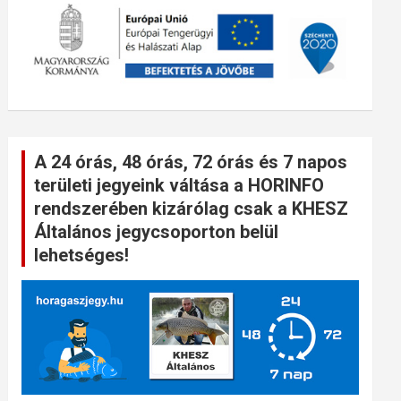
A 24 órás, 48 órás, 72 órás és 7 napos
területi jegyeink váltása a HORINFO
rendszerében kizárólag csak a KHESZ
Általános jegycsoporton belül
lehetséges!