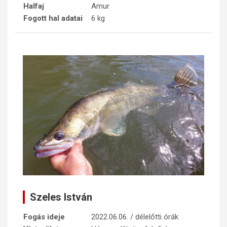
Halfaj
Amur
Fogott hal adatai
6 kg
Szeles István
Fogás ideje
2022.06.06. / délelőtti órák