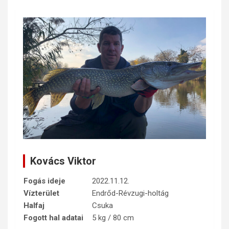
Kovács Viktor
Fogás ideje
2022.11.12.
Vízterület
Endrőd-Révzugi-holtág
Halfaj
Csuka
Fogott hal adatai
5 kg / 80 cm