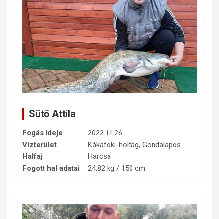
Sütő Attila
Fogás ideje
2022.11.26.
Vízterület
Kákafoki-holtág, Gondalapos
Halfaj
Harcsa
Fogott hal adatai
24,82 kg / 150 cm