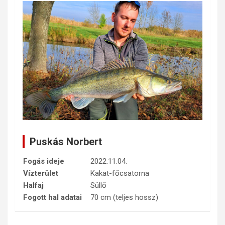
Puskás Norbert
Fogás ideje
2022.11.04.
Vízterület
Kakat-főcsatorna
Halfaj
Süllő
Fogott hal adatai
70 cm (teljes hossz)