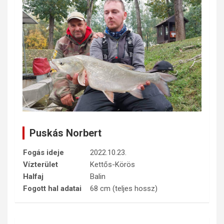
Puskás Norbert
Fogás ideje
2022.10.23.
Vízterület
Kettős-Körös
Halfaj
Balin
Fogott hal adatai
68 cm (teljes hossz)