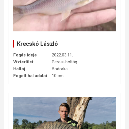
Krecskó László
Fogás ideje
2022.03.11.
Vízterület
Peresi-holtág
Halfaj
Bodorka
Fogott hal adatai
10 cm