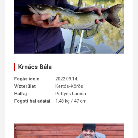
Krnács Béla
Fogás ideje
2022.09.14.
Vízterület
Kettős-Körös
Halfaj
Pettyes harcsa
Fogott hal adatai
1,48 kg / 47 cm