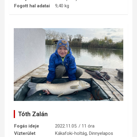
Fogott hal adatai
9,40 kg
Tóth Zalán
Fogás ideje
2022.11.05. / 11 óra
Vízterület
Kákafoki-holtág, Dinnyelapos