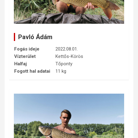
Pavló Ádám
Fogás ideje
2022.08.01.
Vízterület
Kettős-Körös
Halfaj
Tőponty
Fogott hal adatai
11 kg