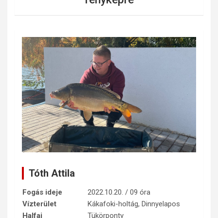
Tóth Attila
Fogás ideje
2022.10.20. / 09 óra
Vízterület
Kákafoki-holtág, Dinnyelapos
Halfaj
Tükörponty