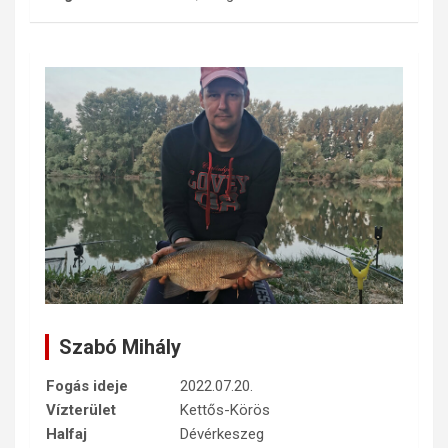
Szabó Mihály
Fogás ideje
2022.07.20.
Vízterület
Kettős-Körös
Halfaj
Dévérkeszeg