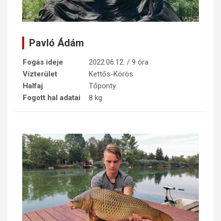
Pavló Ádám
Fogás ideje
2022.06.12. / 9 óra
Vízterület
Kettős-Körös
Halfaj
Tőponty
Fogott hal adatai
8 kg