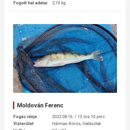
Fogott hal adatai
2,10 kg
Moldován Ferenc
Fogás ideje
2022.08.16. / 13 óra 10 perc
Vízterület
Hármas-Körös, Halászlak