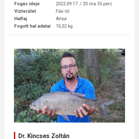
Fogás ideje
2022.09.17. / 20 óra 55 perc
Vízterület
Fás-tó
Halfaj
Amur
Fogott hal adatai
10,32 kg
Dr. Kincses Zoltán