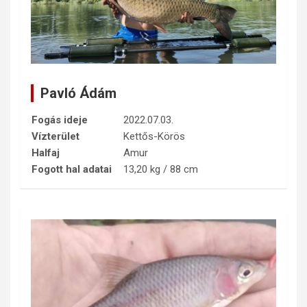
Pavló Ádám
Fogás ideje
2022.07.03.
Vízterület
Kettős-Körös
Halfaj
Amur
Fogott hal adatai
13,20 kg / 88 cm