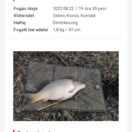
Fogás ideje
2022.08.22. / 19 óra 30 perc
Vízterület
Sebes-Körös, Komádi
Halfaj
Dévérkeszeg
Fogott hal adatai
1,8 kg / 47 cm