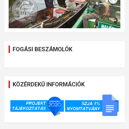
FOGÁSI BESZÁMOLÓK
KÖZÉRDEKŰ INFORMÁCIÓK