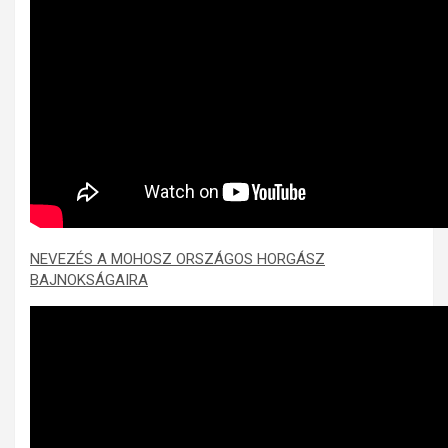
NEVEZÉS A MOHOSZ ORSZÁGOS HORGÁSZ
BAJNOKSÁGAIRA