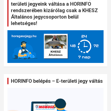
területi jegyeink váltása a HORINFO
rendszerében kizárólag csak a KHESZ
Általános jegycsoporton belül
lehetséges!
HORINFO belépés – E-területi jegy váltás