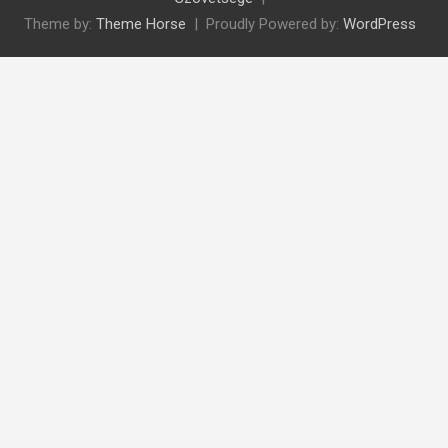
Theme by:
Theme Horse
Proudly Powered by:
WordPress