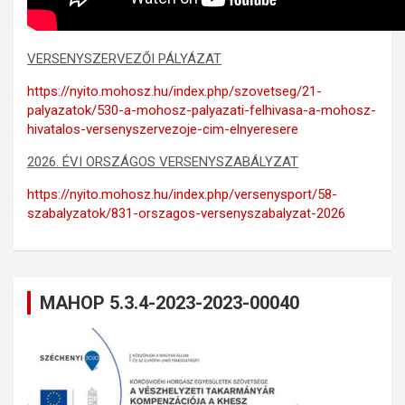
VERSENYSZERVEZŐI PÁLYÁZAT
https://nyito.mohosz.hu/index.php/szovetseg/21-
palyazatok/530-a-mohosz-palyazati-felhivasa-a-mohosz-
hivatalos-versenyszervezoje-cim-elnyeresere
2026. ÉVI ORSZÁGOS VERSENYSZABÁLYZAT
https://nyito.mohosz.hu/index.php/versenysport/58-
szabalyzatok/831-orszagos-versenyszabalyzat-2026
MAHOP 5.3.4-2023-2023-00040