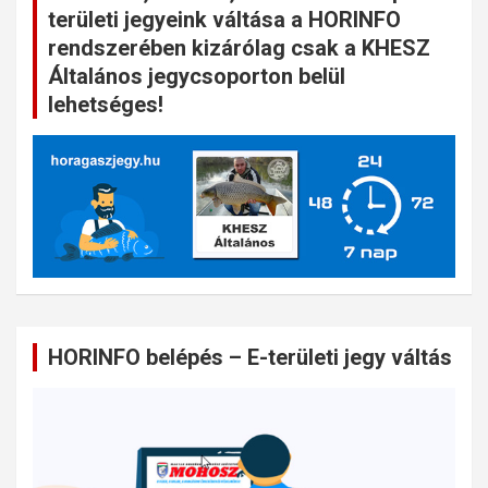
területi jegyeink váltása a HORINFO
rendszerében kizárólag csak a KHESZ
Általános jegycsoporton belül
lehetséges!
HORINFO belépés – E-területi jegy váltás