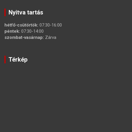
Nyitva tartás
hétfő-csütörtök:
07:30-16:00
péntek:
07:30-14:00
szombat-vasárnap:
Zárva
Térkép