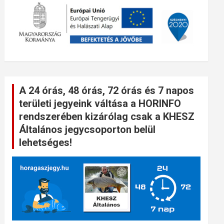
A 24 órás, 48 órás, 72 órás és 7 napos
területi jegyeink váltása a HORINFO
rendszerében kizárólag csak a KHESZ
Általános jegycsoporton belül
lehetséges!