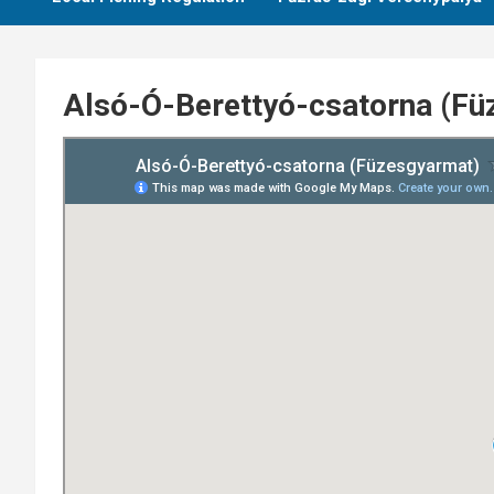
Alsó-Ó-Berettyó-csatorna (Fü