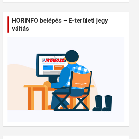
HORINFO belépés – E-területi jegy
váltás