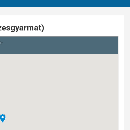
zesgyarmat)