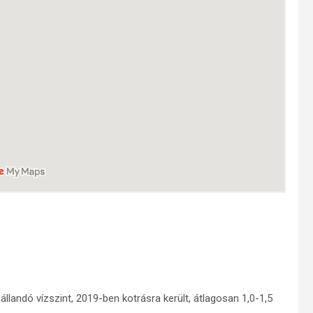
llandó vízszint, 2019-ben kotrásra került, átlagosan 1,0-1,5