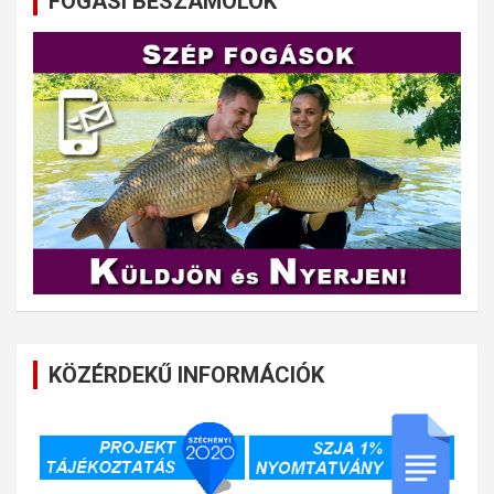
FOGÁSI BESZÁMOLÓK
KÖZÉRDEKŰ INFORMÁCIÓK