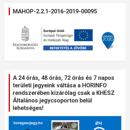
MAHOP-2.2.1-2016-2019-00095
A 24 órás, 48 órás, 72 órás és 7 napos
területi jegyeink váltása a HORINFO
rendszerében kizárólag csak a KHESZ
Általános jegycsoporton belül
lehetséges!