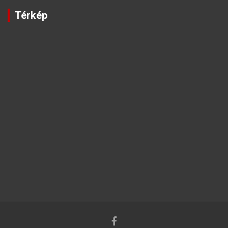
Térkép