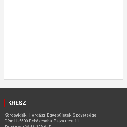
KHESZ
Körösvidéki Horgász Egyesületek Szövetsége
Cím:
H-5600 Békéscsaba, Bajza utca 11.