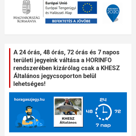
A 24 órás, 48 órás, 72 órás és 7 napos
területi jegyeink váltása a HORINFO
rendszerében kizárólag csak a KHESZ
Általános jegycsoporton belül
lehetséges!