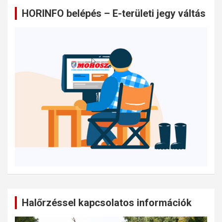
HORINFO belépés – E-területi jegy váltás
Halőrzéssel kapcsolatos információk