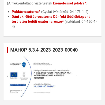
(A frekventáltabb vízterületek
kiemeléssel jelölve*
)
Poklás-csatorna*
(Gyula) (víztérkód: 04-173-1-4)
Dánfoki-Diófás-csatorna Dánfoki Üdülőközpont
területén belüli csatornarésze*
(víztérkód: 04-150-1-
4)
MAHOP 5.3.4-2023-2023-00040