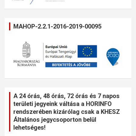
MAHOP-2.2.1-2016-2019-00095
A 24 órás, 48 órás, 72 órás és 7 napos
területi jegyeink váltása a HORINFO
rendszerében kizárólag csak a KHESZ
Általános jegycsoporton belül
lehetséges!