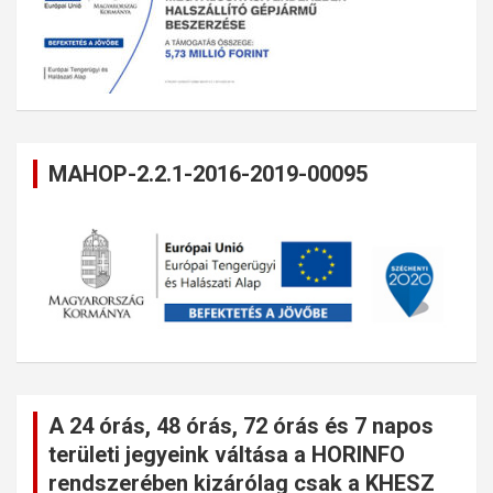
MAHOP-2.2.1-2016-2019-00095
A 24 órás, 48 órás, 72 órás és 7 napos
területi jegyeink váltása a HORINFO
rendszerében kizárólag csak a KHESZ