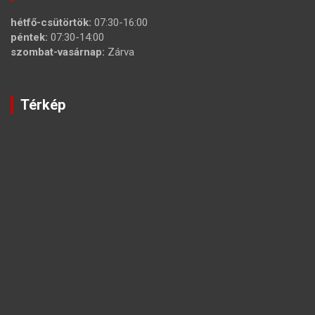
hétfő-csütörtök:
07:30-16:00
péntek:
07:30-14:00
szombat-vasárnap:
Zárva
Térkép