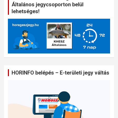
Általános jegycsoporton belül
lehetséges!
HORINFO belépés – E-területi jegy váltás