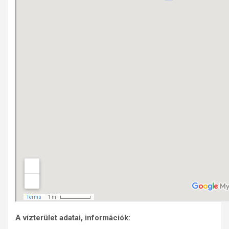
A vízterület adatai, információk: