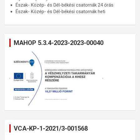
Észak- Közép- és Dél-békési csatornák 24 órás
Észak- Közép- és Dél-békési csatornák heti
MAHOP 5.3.4-2023-2023-00040
VCA-KP-1-2021/3-001568