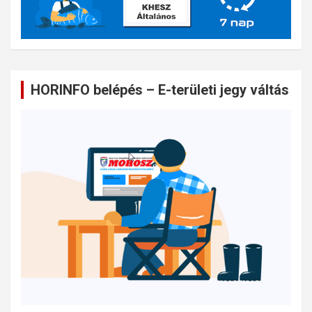
HORINFO belépés – E-területi jegy váltás