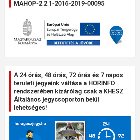
MAHOP-2.2.1-2016-2019-00095
A 24 órás, 48 órás, 72 órás és 7 napos
területi jegyeink váltása a HORINFO
rendszerében kizárólag csak a KHESZ
Általános jegycsoporton belül
lehetséges!