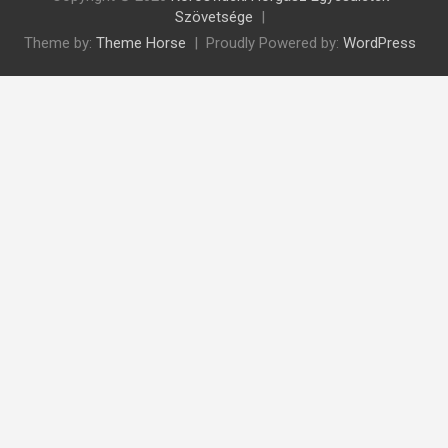
Szövetsége
Theme by:
Theme Horse
Proudly Powered by:
WordPress