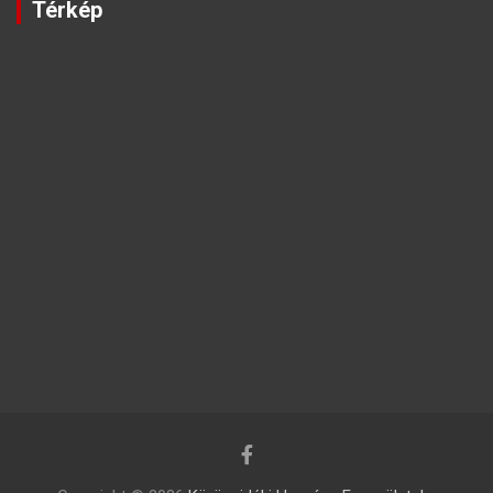
Térkép