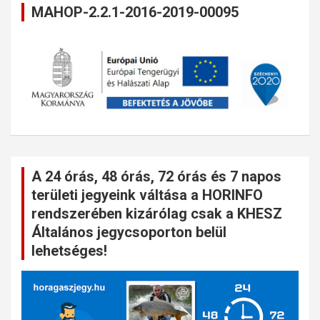
MAHOP-2.2.1-2016-2019-00095
A 24 órás, 48 órás, 72 órás és 7 napos
területi jegyeink váltása a HORINFO
rendszerében kizárólag csak a KHESZ
Általános jegycsoporton belül
lehetséges!