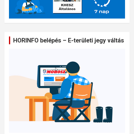
HORINFO belépés – E-területi jegy váltás