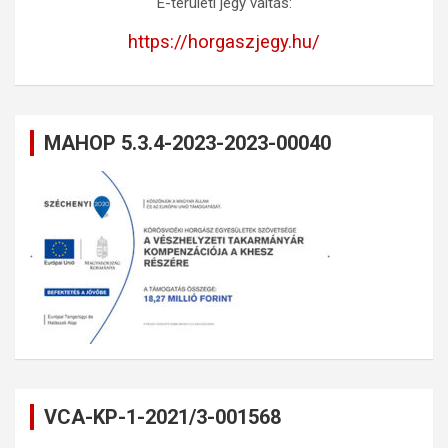
E-területi jegy váltás:
https://horgaszjegy.hu/
MAHOP 5.3.4-2023-2023-00040
VCA-KP-1-2021/3-001568