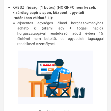
KHESZ ifjúsági (1 botos) (HORINFO nem kezeli,
kizárólag papír alapon, központi ügyviteli
irodánkban váltható ki):
díjmentes egységes állami horgászokmányhoz
adható ki (állami jegy + fogási napló),
horgászvizsgával rendelkező, adott évben 15.
életévét nem betöltő, de egyesületi tagsággal
rendelkező személynek