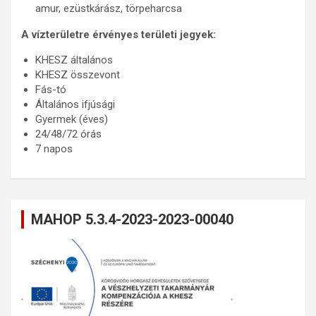
amur, ezüstkárász, törpeharcsa
A vízterületre érvényes területi jegyek:
KHESZ általános
KHESZ összevont
Fás-tó
Általános ifjúsági
Gyermek (éves)
24/48/72 órás
7 napos
MAHOP 5.3.4-2023-2023-00040