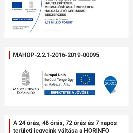
MAHOP-2.2.1-2016-2019-00095
A 24 órás, 48 órás, 72 órás és 7 napos
területi jegyeink váltása a HORINFO