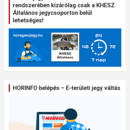
rendszerében kizárólag csak a KHESZ
Általános jegycsoporton belül
lehetséges!
HORINFO belépés – E-területi jegy váltás