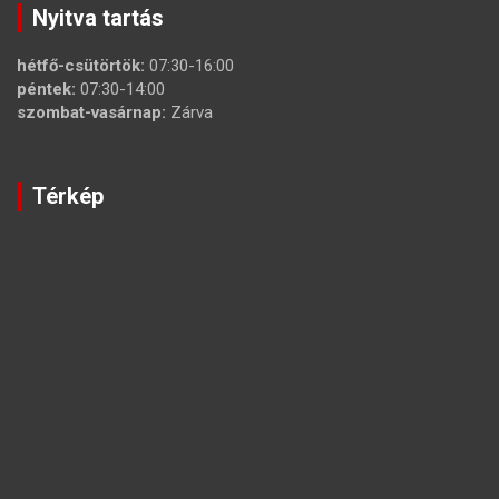
Nyitva tartás
hétfő-csütörtök:
07:30-16:00
péntek:
07:30-14:00
szombat-vasárnap:
Zárva
Térkép