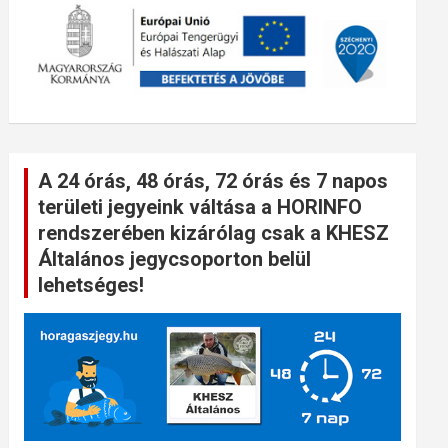
A 24 órás, 48 órás, 72 órás és 7 napos
területi jegyeink váltása a HORINFO
rendszerében kizárólag csak a KHESZ
Általános jegycsoporton belül
lehetséges!