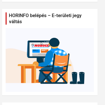
HORINFO belépés – E-területi jegy
váltás