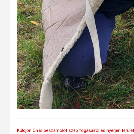
Küldjön Ön is beszámolót szép fogásairól és nyerjen területi