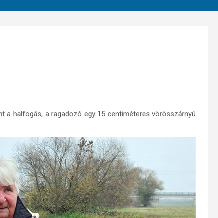
ént a halfogás, a ragadozó egy 15 centiméteres vörösszárnyú