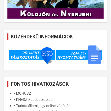
KÖZÉRDEKŰ INFORMÁCIÓK
FONTOS HIVATKOZÁSOK
🞄
MOHOSZ
🞄
KHESZ Facebook oldal
🞄
Turista állami jegy online vásárlás