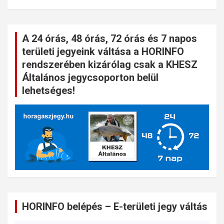
A 24 órás, 48 órás, 72 órás és 7 napos
területi jegyeink váltása a HORINFO
rendszerében kizárólag csak a KHESZ
Általános jegycsoporton belül
lehetséges!
HORINFO belépés – E-területi jegy váltás