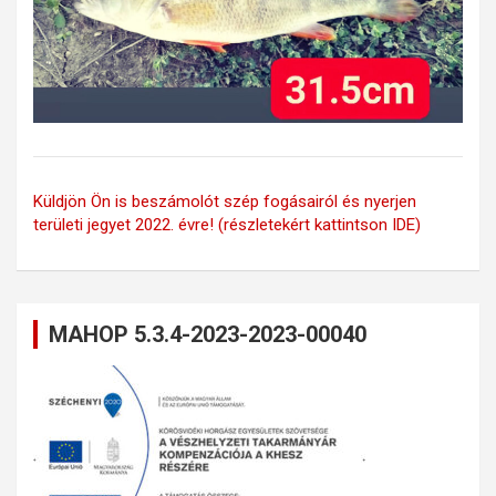
Küldjön Ön is beszámolót szép fogásairól és nyerjen
területi jegyet 2022. évre! (részletekért kattintson IDE)
MAHOP 5.3.4-2023-2023-00040