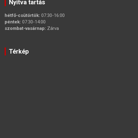
Nyitva tartás
hétfő-csütörtök:
07:30-16:00
péntek:
07:30-14:00
szombat-vasárnap:
Zárva
Térkép