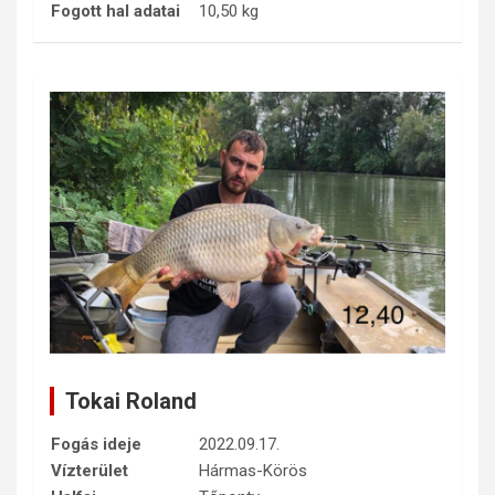
Fogott hal adatai
10,50 kg
Tokai Roland
Fogás ideje
2022.09.17.
Vízterület
Hármas-Körös