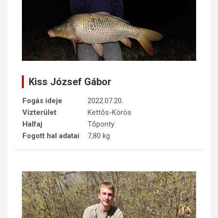
Kiss József Gábor
Fogás ideje
2022.07.20.
Vízterület
Kettős-Körös
Halfaj
Tőponty
Fogott hal adatai
7,80 kg