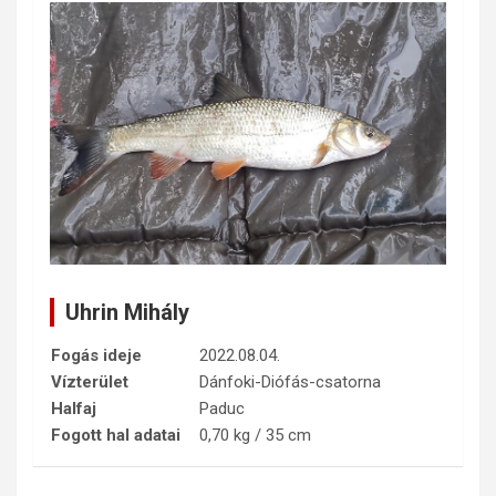
Uhrin Mihály
Fogás ideje
2022.08.04.
Vízterület
Dánfoki-Diófás-csatorna
Halfaj
Paduc
Fogott hal adatai
0,70 kg / 35 cm