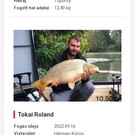
Halfaj
Tőponty
Fogott hal adatai
12,40 kg
Tokai Roland
Fogás ideje
2022.09.16.
Vízterület
Hármas-Körös