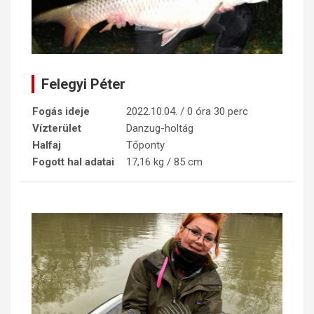
Felegyi Péter
Fogás ideje
2022.10.04. / 0 óra 30 perc
Vízterület
Danzug-holtág
Halfaj
Tőponty
Fogott hal adatai
17,16 kg / 85 cm