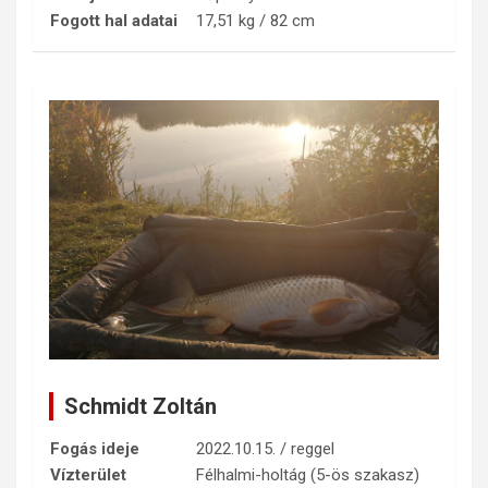
Fogott hal adatai
17,51 kg / 82 cm
Schmidt Zoltán
Fogás ideje
2022.10.15. / reggel
Vízterület
Félhalmi-holtág (5-ös szakasz)