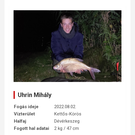
Uhrin Mihály
Fogás ideje
2022.08.02.
Vízterület
Kettős-Körös
Halfaj
Dévérkeszeg
Fogott hal adatai
2 kg / 47 cm