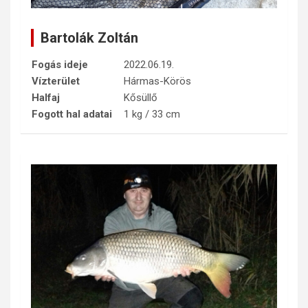
Bartolák Zoltán
Fogás ideje
2022.06.19.
Vízterület
Hármas-Körös
Halfaj
Kősüllő
Fogott hal adatai
1 kg / 33 cm