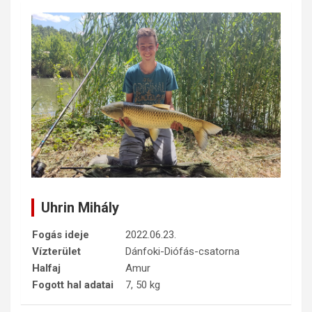
Uhrin Mihály
Fogás ideje
2022.06.23.
Vízterület
Dánfoki-Diófás-csatorna
Halfaj
Amur
Fogott hal adatai
7, 50 kg