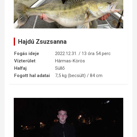
Hajdú Zsuzsanna
Fogás ideje
2022.12.31. / 13 óra 54 perc
Vízterület
Hármas-Körös
Halfaj
Süllő
Fogott hal adatai
7,5 kg (becsült) / 84 cm