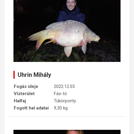
Uhrin Mihály
Fogás ideje
2022.12.03.
Vízterület
Fás-tó
Halfaj
Tükörponty
Fogott hal adatai
9,30 kg