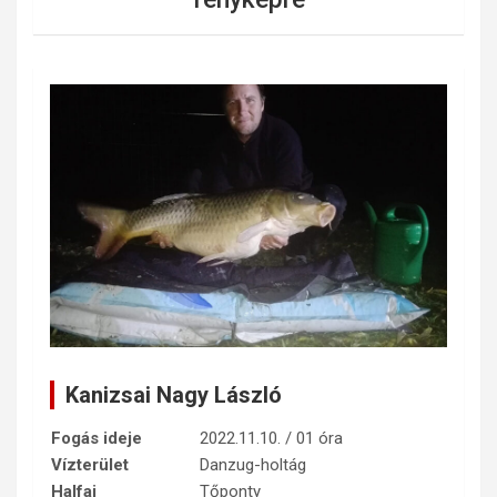
Kanizsai Nagy László
Fogás ideje
2022.11.10. / 01 óra
Vízterület
Danzug-holtág
Halfaj
Tőponty