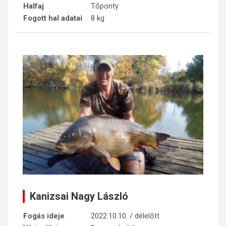
Halfaj
Tőponty
Fogott hal adatai
8 kg
Kanizsai Nagy László
Fogás ideje
2022.10.10. / délelőtt