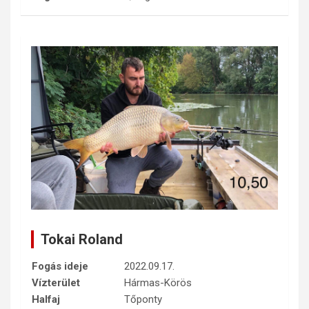
Tokai Roland
Fogás ideje
2022.09.17.
Vízterület
Hármas-Körös
Halfaj
Tőponty