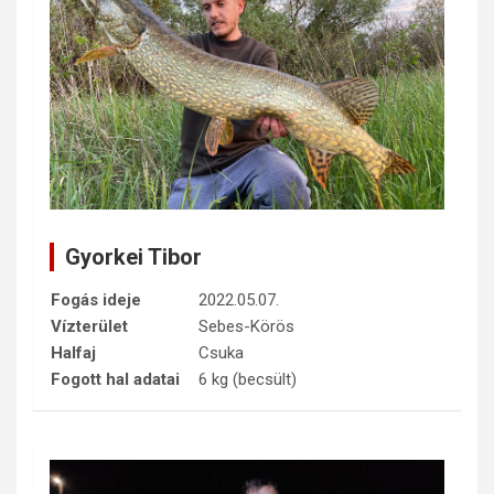
Gyorkei Tibor
Fogás ideje
2022.05.07.
Vízterület
Sebes-Körös
Halfaj
Csuka
Fogott hal adatai
6 kg (becsült)