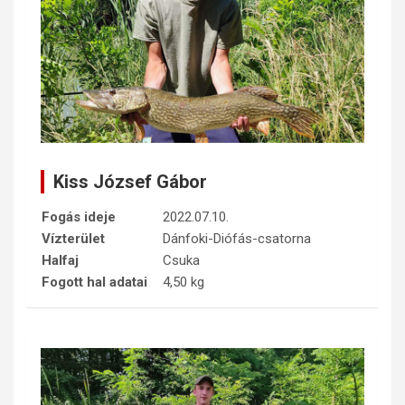
Kiss József Gábor
Fogás ideje
2022.07.10.
Vízterület
Dánfoki-Diófás-csatorna
Halfaj
Csuka
Fogott hal adatai
4,50 kg