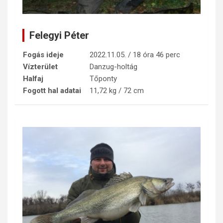
Felegyi Péter
Fogás ideje
2022.11.05. / 18 óra 46 perc
Vízterület
Danzug-holtág
Halfaj
Tőponty
Fogott hal adatai
11,72 kg / 72 cm