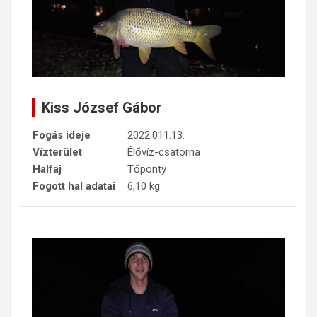
Kiss József Gábor
Fogás ideje
2022.011.13.
Vízterület
Élővíz-csatorna
Halfaj
Tőponty
Fogott hal adatai
6,10 kg