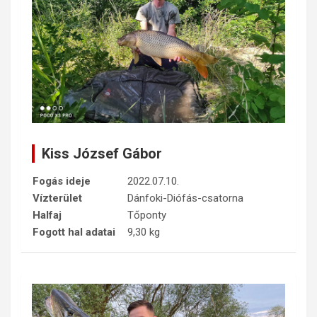
Kiss József Gábor
Fogás ideje
2022.07.10.
Vízterület
Dánfoki-Diófás-csatorna
Halfaj
Tőponty
Fogott hal adatai
9,30 kg