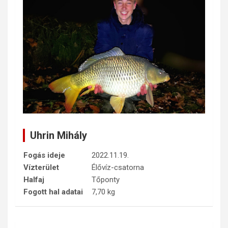
Uhrin Mihály
Fogás ideje
2022.11.19.
Vízterület
Élővíz-csatorna
Halfaj
Tőponty
Fogott hal adatai
7,70 kg