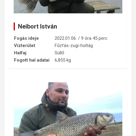
Neibort István
Fogás ideje
2022.01.06. / 9 óra 45 perc
Vízterület
Fűzfás-zugi-holtág
Halfaj
Süllő
Fogott hal adatai
6,855 kg