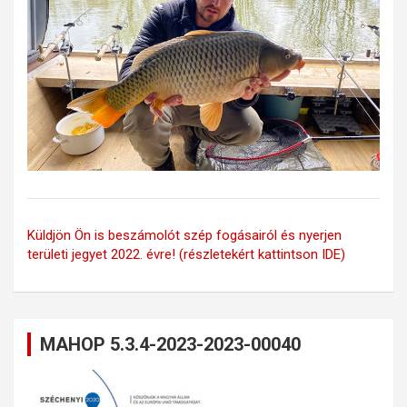
Küldjön Ön is beszámolót szép fogásairól és nyerjen
területi jegyet 2022. évre! (részletekért kattintson IDE)
MAHOP 5.3.4-2023-2023-00040