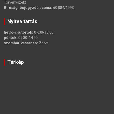
Törvényszék)
Bírósági bejegyzés száma:
60.084/1993.
Nyitva tartás
hétfő-csütörtök:
07:30-16:00
péntek:
07:30-14:00
szombat-vasárnap:
Zárva
Térkép