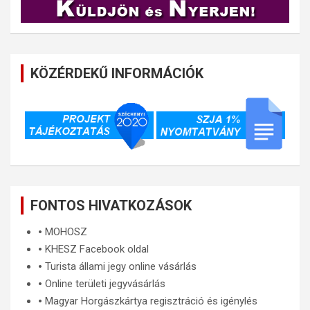
KÖZÉRDEKŰ INFORMÁCIÓK
FONTOS HIVATKOZÁSOK
🞄
MOHOSZ
🞄
KHESZ Facebook oldal
🞄
Turista állami jegy online vásárlás
🞄
Online területi jegyvásárlás
🞄
Magyar Horgászkártya regisztráció és igénylés