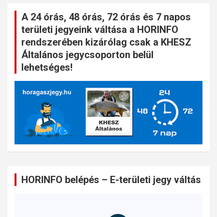
A 24 órás, 48 órás, 72 órás és 7 napos
területi jegyeink váltása a HORINFO
rendszerében kizárólag csak a KHESZ
Általános jegycsoporton belül
lehetséges!
HORINFO belépés – E-területi jegy váltás