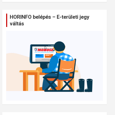
HORINFO belépés – E-területi jegy
váltás