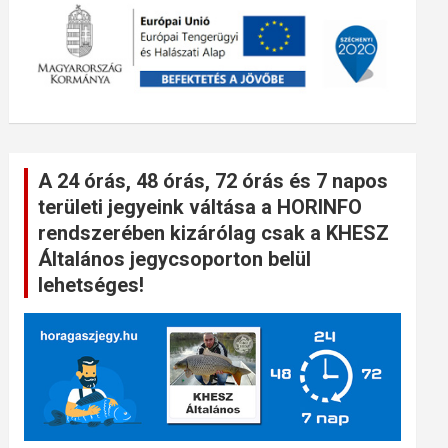
A 24 órás, 48 órás, 72 órás és 7 napos
területi jegyeink váltása a HORINFO
rendszerében kizárólag csak a KHESZ
Általános jegycsoporton belül
lehetséges!