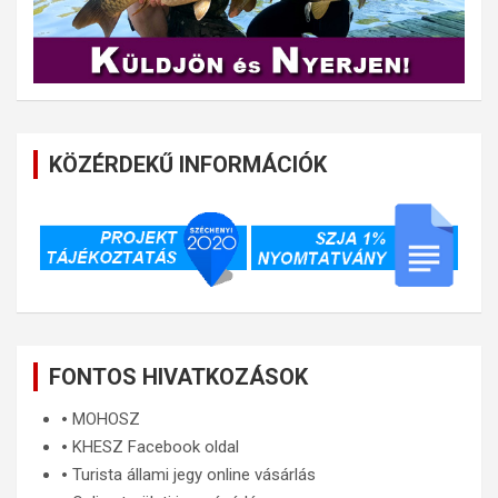
KÖZÉRDEKŰ INFORMÁCIÓK
FONTOS HIVATKOZÁSOK
🞄
MOHOSZ
🞄
KHESZ Facebook oldal
🞄
Turista állami jegy online vásárlás