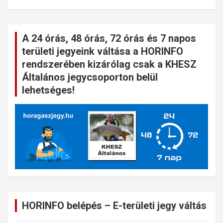
A 24 órás, 48 órás, 72 órás és 7 napos
területi jegyeink váltása a HORINFO
rendszerében kizárólag csak a KHESZ
Általános jegycsoporton belül
lehetséges!
HORINFO belépés – E-területi jegy váltás