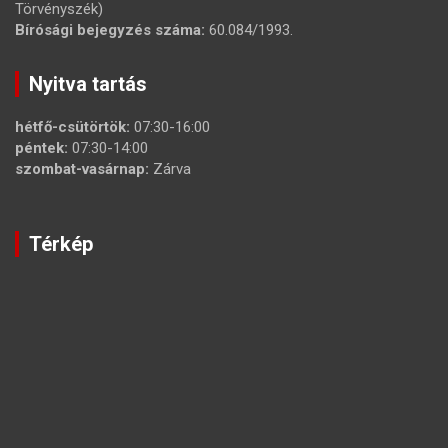
Törvényszék)
Bírósági bejegyzés száma:
60.084/1993.
Nyitva tartás
hétfő-csütörtök:
07:30-16:00
péntek:
07:30-14:00
szombat-vasárnap:
Zárva
Térkép