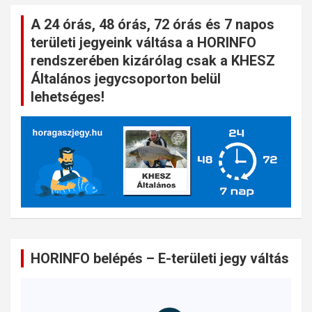
A 24 órás, 48 órás, 72 órás és 7 napos
területi jegyeink váltása a HORINFO
rendszerében kizárólag csak a KHESZ
Általános jegycsoporton belül
lehetséges!
HORINFO belépés – E-területi jegy váltás