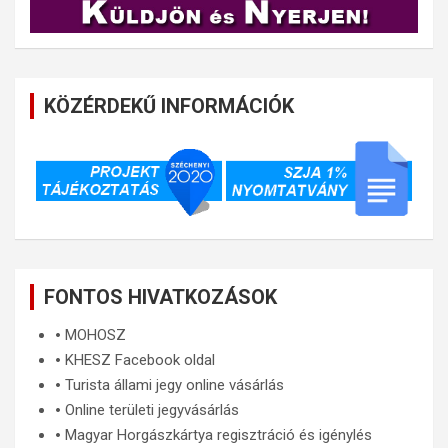
KÖZÉRDEKŰ INFORMÁCIÓK
FONTOS HIVATKOZÁSOK
🞄
MOHOSZ
🞄
KHESZ Facebook oldal
🞄
Turista állami jegy online vásárlás
🞄
Online területi jegyvásárlás
🞄
Magyar Horgászkártya regisztráció és igénylés