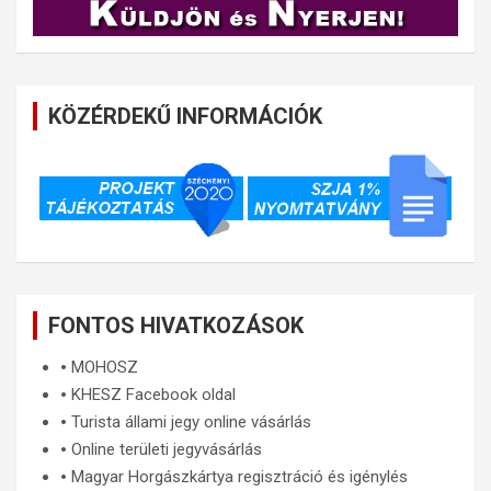
KÖZÉRDEKŰ INFORMÁCIÓK
FONTOS HIVATKOZÁSOK
🞄
MOHOSZ
🞄
KHESZ Facebook oldal
🞄
Turista állami jegy online vásárlás
🞄
Online területi jegyvásárlás
🞄
Magyar Horgászkártya regisztráció és igénylés