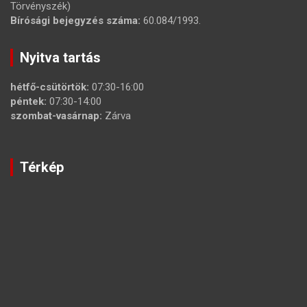
Törvényszék)
Bírósági bejegyzés száma:
60.084/1993.
Nyitva tartás
hétfő-csütörtök:
07:30-16:00
péntek:
07:30-14:00
szombat-vasárnap:
Zárva
Térkép