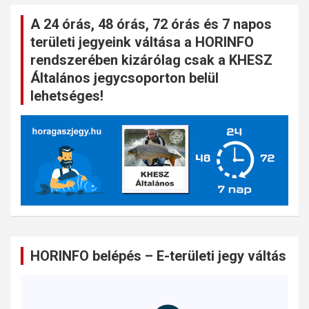
A 24 órás, 48 órás, 72 órás és 7 napos
területi jegyeink váltása a HORINFO
rendszerében kizárólag csak a KHESZ
Általános jegycsoporton belül
lehetséges!
HORINFO belépés – E-területi jegy váltás