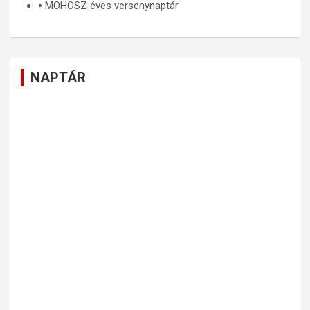
🞄
MOHOSZ éves versenynaptár
NAPTÁR