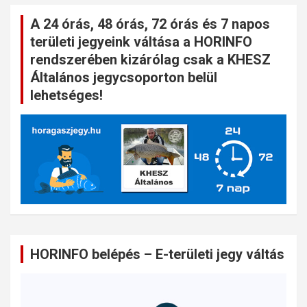
A 24 órás, 48 órás, 72 órás és 7 napos
területi jegyeink váltása a HORINFO
rendszerében kizárólag csak a KHESZ
Általános jegycsoporton belül
lehetséges!
HORINFO belépés – E-területi jegy váltás