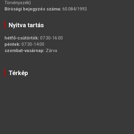
Törvényszék)
Bírósági bejegyzés száma:
60.084/1993.
Nyitva tartás
hétfő-csütörtök:
07:30-16:00
péntek:
07:30-14:00
szombat-vasárnap:
Zárva
Térkép