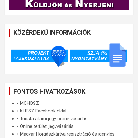
KÖZÉRDEKŰ INFORMÁCIÓK
FONTOS HIVATKOZÁSOK
🞄
MOHOSZ
🞄
KHESZ Facebook oldal
🞄
Turista állami jegy online vásárlás
🞄
Online területi jegyvásárlás
🞄
Magyar Horgászkártya regisztráció és igénylés