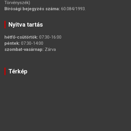
Törvényszék)
Bírósági bejegyzés száma:
60.084/1993.
Nyitva tartás
hétfő-csütörtök:
07:30-16:00
péntek:
07:30-14:00
szombat-vasárnap:
Zárva
Térkép