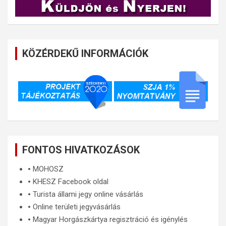
KÖZÉRDEKŰ INFORMÁCIÓK
FONTOS HIVATKOZÁSOK
🞄
MOHOSZ
🞄
KHESZ Facebook oldal
🞄
Turista állami jegy online vásárlás
🞄
Online területi jegyvásárlás
🞄
Magyar Horgászkártya regisztráció és igénylés