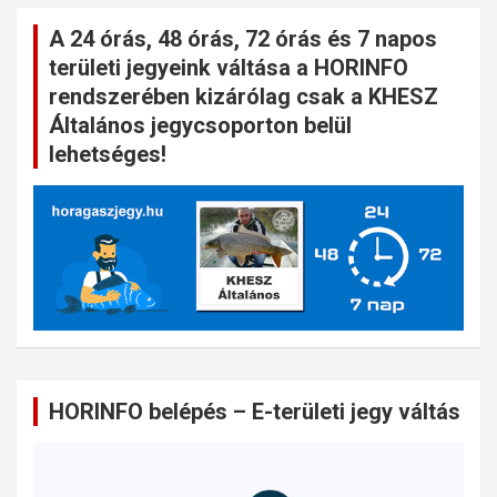
A 24 órás, 48 órás, 72 órás és 7 napos
területi jegyeink váltása a HORINFO
rendszerében kizárólag csak a KHESZ
Általános jegycsoporton belül
lehetséges!
HORINFO belépés – E-területi jegy váltás