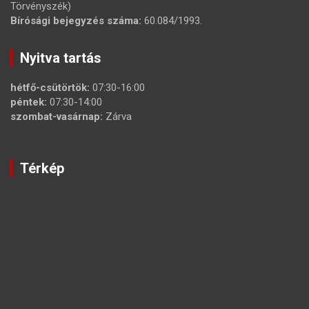
Törvényszék)
Bírósági bejegyzés száma:
60.084/1993.
Nyitva tartás
hétfő-csütörtök:
07:30-16:00
péntek:
07:30-14:00
szombat-vasárnap:
Zárva
Térkép