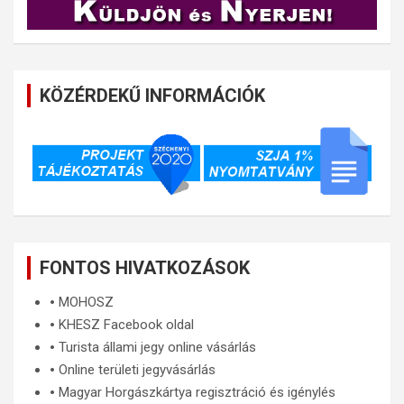
KÖZÉRDEKŰ INFORMÁCIÓK
FONTOS HIVATKOZÁSOK
🞄
MOHOSZ
🞄
KHESZ Facebook oldal
🞄
Turista állami jegy online vásárlás
🞄
Online területi jegyvásárlás
🞄
Magyar Horgászkártya regisztráció és igénylés