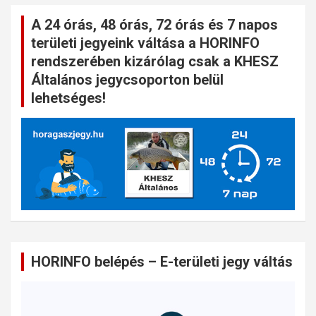
A 24 órás, 48 órás, 72 órás és 7 napos
területi jegyeink váltása a HORINFO
rendszerében kizárólag csak a KHESZ
Általános jegycsoporton belül
lehetséges!
HORINFO belépés – E-területi jegy váltás