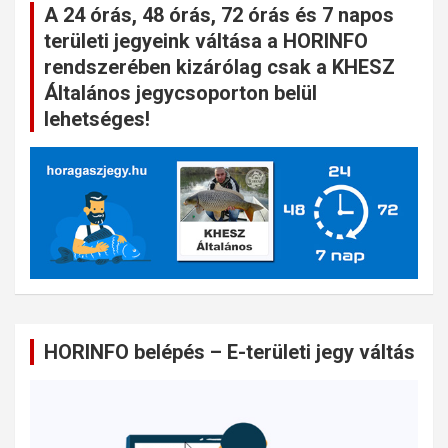
A 24 órás, 48 órás, 72 órás és 7 napos
területi jegyeink váltása a HORINFO
rendszerében kizárólag csak a KHESZ
Általános jegycsoporton belül
lehetséges!
HORINFO belépés – E-területi jegy váltás