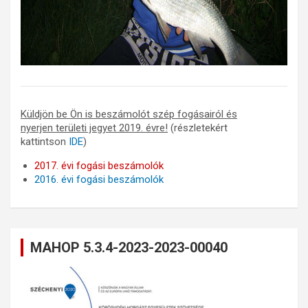
Küldjön be Ön is beszámolót szép fogásairól és
nyerjen területi jegyet 2019. évre!
(részletekért
kattintson
IDE
)
2017. évi fogási beszámolók
2016. évi fogási beszámolók
MAHOP 5.3.4-2023-2023-00040