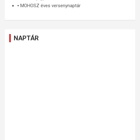
🞄
MOHOSZ éves versenynaptár
NAPTÁR