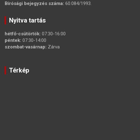
Bírósági bejegyzés száma:
60.084/1993.
Nyitva tartás
hétfő-csütörtök:
07:30-16:00
péntek:
07:30-14:00
szombat-vasárnap:
Zárva
Térkép