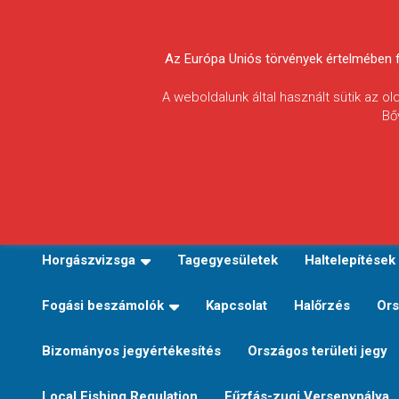
Skip
to
Körösvidéki Horgász
content
Az Európa Uniós törvények értelmében fel
Egyesületek
A weboldalunk által használt sütik az o
Bő
Szövetsége
E-TERÜLETI JEGY VÁLTÁS
Kezdőoldal
Horgászvi
Horgászvizsga
Tagegyesületek
Haltelepítések
Fogási beszámolók
Kapcsolat
Halőrzés
Ors
Bizományos jegyértékesítés
Országos területi jegy
Local Fishing Regulation
Fűzfás-zugi Versenypálya