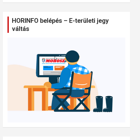
HORINFO belépés – E-területi jegy
váltás