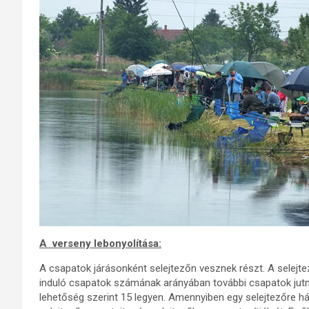
A verseny lebonyolítása:
A csapatok járásonként selejtezőn vesznek részt. A selejte
induló csapatok számának arányában további csapatok jut
lehetőség szerint 15 legyen. Amennyiben egy selejtezőre h