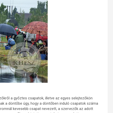
zőkről a győztes csapatok, illetve az egyes selejtezőkön
nak a döntőbe úgy, hogy a döntőben induló csapatok száma
áromnál kevesebb csapat nevezett, a szervezők az adott