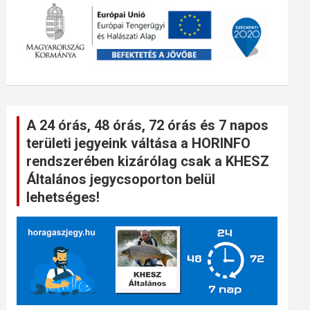
A 24 órás, 48 órás, 72 órás és 7 napos
területi jegyeink váltása a HORINFO
rendszerében kizárólag csak a KHESZ
Általános jegycsoporton belül
lehetséges!