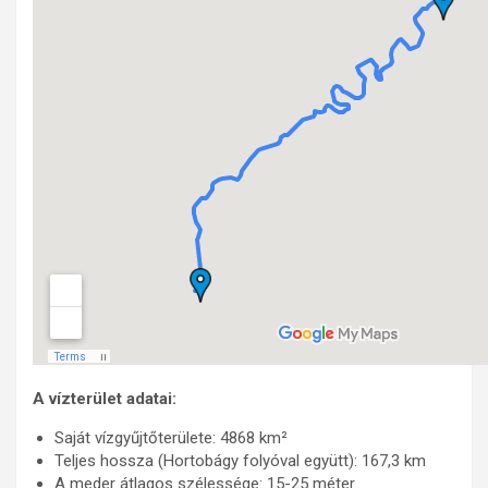
A vízterület adatai:
Saját vízgyűjtőterülete: 4868 km²
Teljes hossza (Hortobágy folyóval együtt): 167,3 km
A meder átlagos szélessége: 15-25 méter