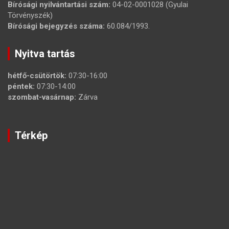
Bírósági nyilvántartási szám:
04-02-0001028 (Gyulai
Törvényszék)
Bírósági bejegyzés száma:
60.084/1993.
Nyitva tartás
hétfő-csütörtök:
07:30-16:00
péntek:
07:30-14:00
szombat-vasárnap:
Zárva
Térkép