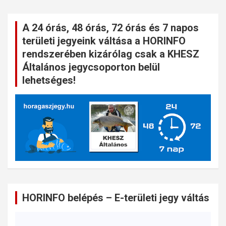
A 24 órás, 48 órás, 72 órás és 7 napos
területi jegyeink váltása a HORINFO
rendszerében kizárólag csak a KHESZ
Általános jegycsoporton belül
lehetséges!
HORINFO belépés – E-területi jegy váltás