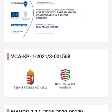
VCA-KP-1-2021/3-001568
MAHOP 2.2.1-2016-2020-00130