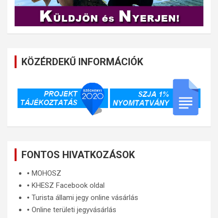
KÖZÉRDEKŰ INFORMÁCIÓK
FONTOS HIVATKOZÁSOK
🞄
MOHOSZ
🞄
KHESZ Facebook oldal
🞄
Turista állami jegy online vásárlás
🞄
Online területi jegyvásárlás