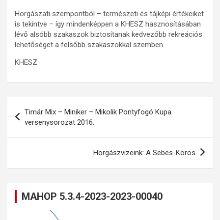
Horgászati szempontból – természeti és tájképi értékeiket
is tekintve – így mindenképpen a KHESZ hasznosításában
lévő alsóbb szakaszok biztosítanak kedvezőbb rekreációs
lehetőséget a felsőbb szakaszokkal szemben.
KHESZ
Bejegyzés
Timár Mix – Miniker – Mikolik Pontyfogó Kupa
navigáció
versenysorozat 2016.
Horgászvizeink: A Sebes-Körös
MAHOP 5.3.4-2023-2023-00040