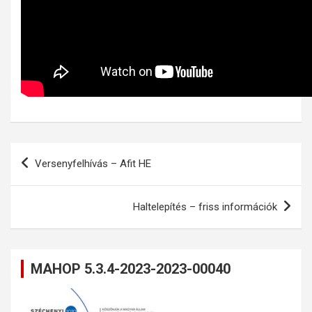
Bejegyzés
Versenyfelhívás – Afit HE
navigáció
Haltelepítés – friss információk
MAHOP 5.3.4-2023-2023-00040