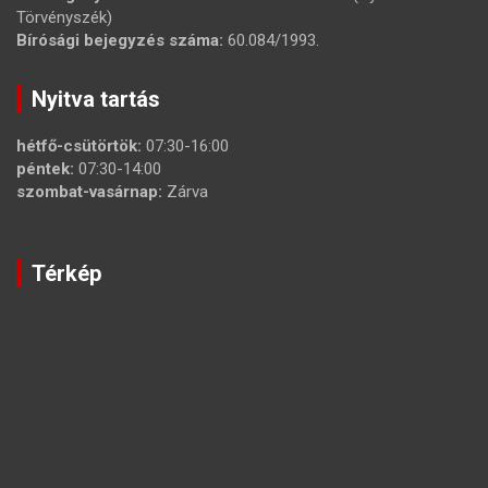
Törvényszék)
Bírósági bejegyzés száma:
60.084/1993.
Nyitva tartás
hétfő-csütörtök:
07:30-16:00
péntek:
07:30-14:00
szombat-vasárnap:
Zárva
Térkép