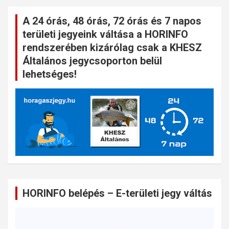
A 24 órás, 48 órás, 72 órás és 7 napos
területi jegyeink váltása a HORINFO
rendszerében kizárólag csak a KHESZ
Általános jegycsoporton belül
lehetséges!
HORINFO belépés – E-területi jegy váltás