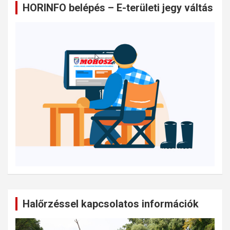
HORINFO belépés – E-területi jegy váltás
Halőrzéssel kapcsolatos információk