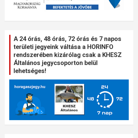
A 24 órás, 48 órás, 72 órás és 7 napos
területi jegyeink váltása a HORINFO
rendszerében kizárólag csak a KHESZ
Általános jegycsoporton belül
lehetséges!