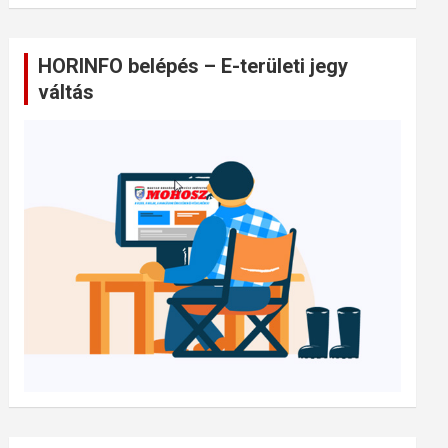
HORINFO belépés – E-területi jegy
váltás