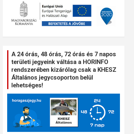
A 24 órás, 48 órás, 72 órás és 7 napos
területi jegyeink váltása a HORINFO
rendszerében kizárólag csak a KHESZ
Általános jegycsoporton belül
lehetséges!