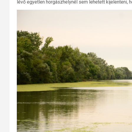
lévő egyetlen horgászhelynél sem lehetett kijelenteni, h