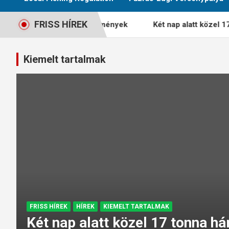
FRISS HÍREK
Bajnokság – Végeredmények
Két nap alatt közel 17 tonna
Kiemelt tartalmak
FRISS HÍREK
HÍREK
KIEMELT TARTALMAK
Két nap alatt közel 17 tonna h