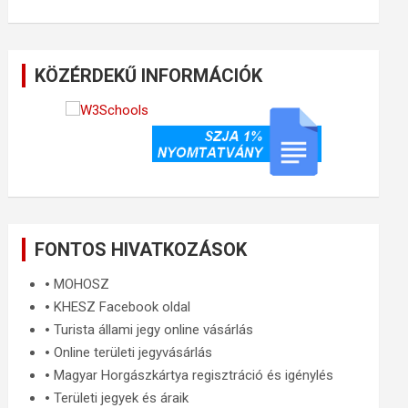
KÖZÉRDEKŰ INFORMÁCIÓK
FONTOS HIVATKOZÁSOK
🞄
MOHOSZ
🞄
KHESZ Facebook oldal
🞄
Turista állami jegy online vásárlás
🞄
Online területi jegyvásárlás
🞄
Magyar Horgászkártya regisztráció és igénylés
🞄
Területi jegyek és áraik