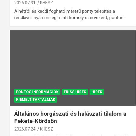
2026.07.31.
KHESZ
A hétfői és keddi fogható méretű ponty telepítés a
rendkívüli nyári meleg miatt komoly szervezést, pontos…
FONTOS INFORMÁCIÓK
FRISS HÍREK
HÍREK
KIEMELT TARTALMAK
Általános horgászati és halászati tilalom a
Fekete-Körösön
2026.07.24.
KHESZ