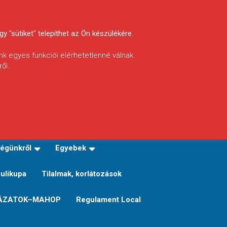
y "sütiket" telepíthet az Ön készülékére.
nk egyes funkciói elérhetetlenné válnak.
ől.
INFÓ
Helyi horgászrend
égünkről
Egyebek
Sulikupa
Tilalmak, korlátozások
ÁZATOK–MAHOP
Regulament Local