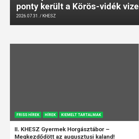
ponty került a Körös-vidék vize
2026.07.31.
KHESZ
FRISS HÍREK
HÍREK
KIEMELT TARTALMAK
II. KHESZ Gyermek Horgásztábor –
Megkezdődött az augusztusi kaland!