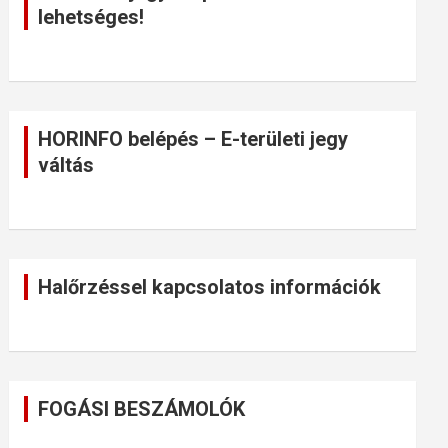
lehetséges!
HORINFO belépés – E-területi jegy
váltás
Halőrzéssel kapcsolatos információk
FOGÁSI BESZÁMOLÓK