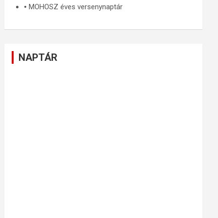
🞄
MOHOSZ éves versenynaptár
NAPTÁR