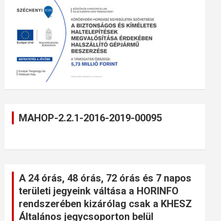
MAHOP-2.2.1-2016-2019-00095
A 24 órás, 48 órás, 72 órás és 7 napos
területi jegyeink váltása a HORINFO
rendszerében kizárólag csak a KHESZ
Általános jegycsoporton belül