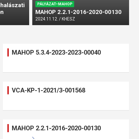
S
 halászati
PÁLYÁZAT–MAHOP
ön
MAHOP 2.2.1-2016-2020-00130
202
2024.11.12.
KHESZ
MAHOP 5.3.4-2023-2023-00040
VCA-KP-1-2021/3-001568
MAHOP 2.2.1-2016-2020-00130