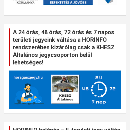
A 24 órás, 48 órás, 72 órás és 7 napos
területi jegyeink váltása a HORINFO
rendszerében kizárólag csak a KHESZ
Általános jegycsoporton belül
lehetséges!