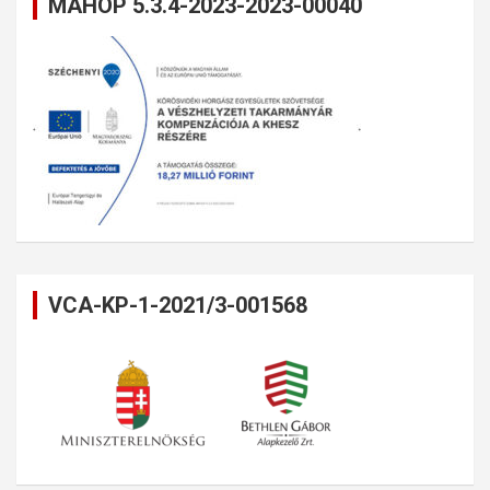
MAHOP 5.3.4-2023-2023-00040
VCA-KP-1-2021/3-001568