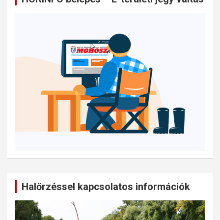
Halőrzéssel kapcsolatos információk