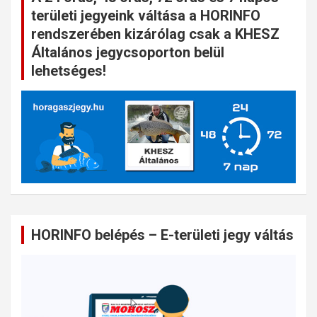
területi jegyeink váltása a HORINFO
rendszerében kizárólag csak a KHESZ
Általános jegycsoporton belül
lehetséges!
HORINFO belépés – E-területi jegy váltás