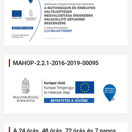
MAHOP-2.2.1-2016-2019-00095
A 24 órás, 48 órás, 72 órás és 7 napos