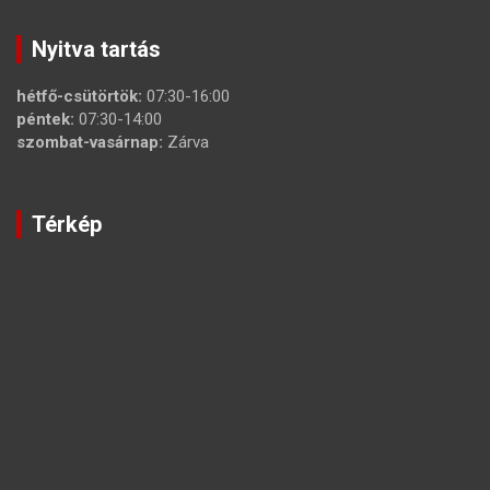
Nyitva tartás
hétfő-csütörtök:
07:30-16:00
péntek:
07:30-14:00
szombat-vasárnap:
Zárva
Térkép