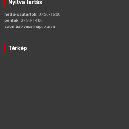
Nyitva tartás
hétfő-csütörtök:
07:30-16:00
péntek:
07:30-14:00
szombat-vasárnap:
Zárva
Térkép