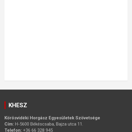
KHESZ
Körösvidéki Horgász Egyesületek Szövetsége
Cím:
H-5600 Békéscsaba, Bajza utca 11.
Telefon:
+36 66 328 945