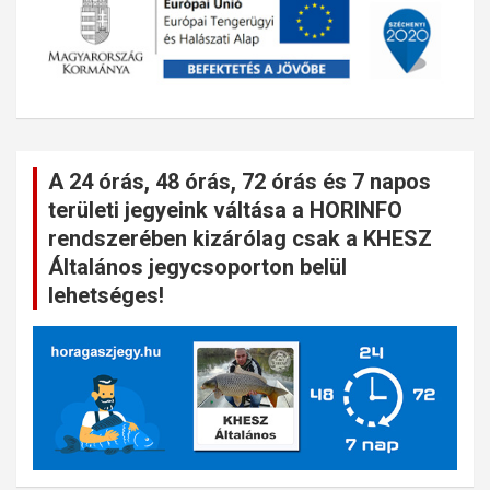
A 24 órás, 48 órás, 72 órás és 7 napos
területi jegyeink váltása a HORINFO
rendszerében kizárólag csak a KHESZ
Általános jegycsoporton belül
lehetséges!