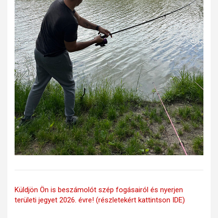
Küldjön Ön is beszámolót szép fogásairól és nyerjen
területi jegyet 2026. évre! (részletekért kattintson IDE)