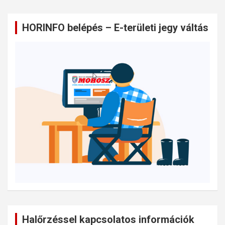
HORINFO belépés – E-területi jegy váltás
Halőrzéssel kapcsolatos információk