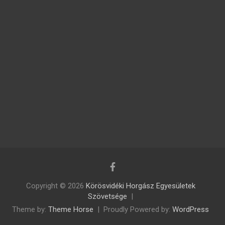
Copyright © 2026
Körösvidéki Horgász Egyesületek
Szövetsége
Theme by:
Theme Horse
Proudly Powered by:
WordPress