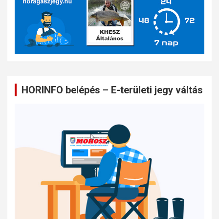
HORINFO belépés – E-területi jegy váltás