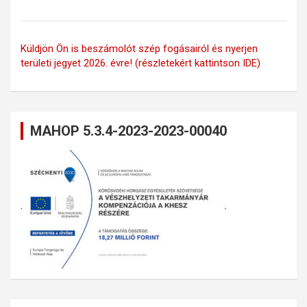
Küldjön Ön is beszámolót szép fogásairól és nyerjen
területi jegyet 2026. évre! (részletekért kattintson IDE)
MAHOP 5.3.4-2023-2023-00040