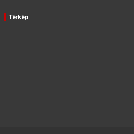
Térkép