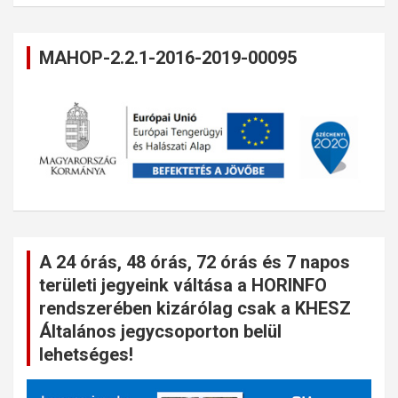
MAHOP-2.2.1-2016-2019-00095
A 24 órás, 48 órás, 72 órás és 7 napos
területi jegyeink váltása a HORINFO
rendszerében kizárólag csak a KHESZ
Általános jegycsoporton belül
lehetséges!