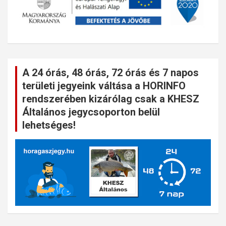
A 24 órás, 48 órás, 72 órás és 7 napos
területi jegyeink váltása a HORINFO
rendszerében kizárólag csak a KHESZ
Általános jegycsoporton belül
lehetséges!