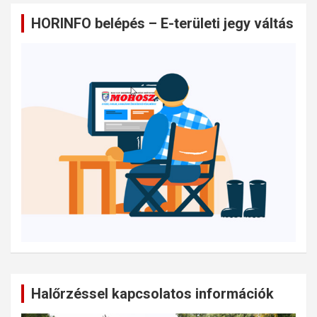
HORINFO belépés – E-területi jegy váltás
Halőrzéssel kapcsolatos információk