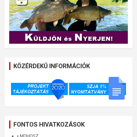
KÖZÉRDEKŰ INFORMÁCIÓK
FONTOS HIVATKOZÁSOK
🞄
MOHOSZ