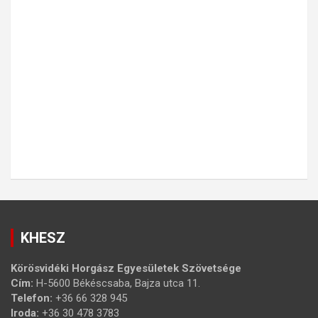
KHESZ
Körösvidéki Horgász Egyesületek Szövetsége
Cím:
H-5600 Békéscsaba, Bajza utca 11.
Telefon:
+36 66 328 945
Iroda:
+36 30 478 3783