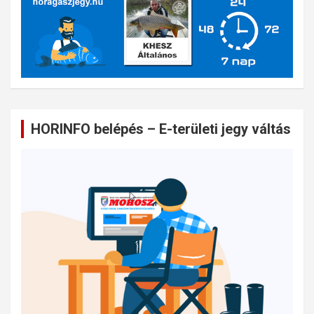
HORINFO belépés – E-területi jegy váltás