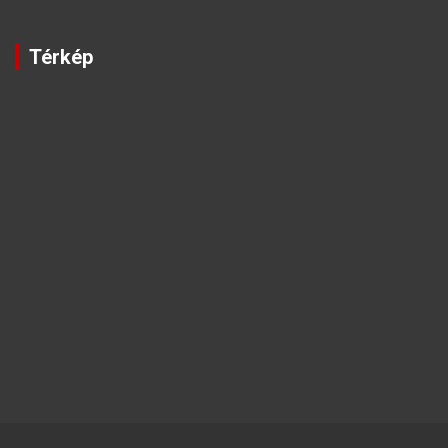
Térkép