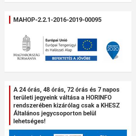
MAHOP-2.2.1-2016-2019-00095
A 24 órás, 48 órás, 72 órás és 7 napos
területi jegyeink váltása a HORINFO
rendszerében kizárólag csak a KHESZ
Általános jegycsoporton belül
lehetséges!