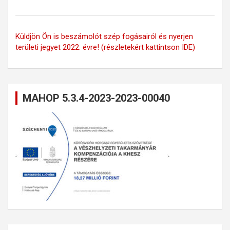
Küldjön Ön is beszámolót szép fogásairól és nyerjen
területi jegyet 2022. évre! (részletekért kattintson IDE)
MAHOP 5.3.4-2023-2023-00040