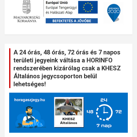
A 24 órás, 48 órás, 72 órás és 7 napos
területi jegyeink váltása a HORINFO
rendszerében kizárólag csak a KHESZ
Általános jegycsoporton belül
lehetséges!