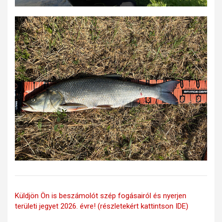
Küldjön Ön is beszámolót szép fogásairól és nyerjen
területi jegyet 2026. évre! (részletekért kattintson IDE)