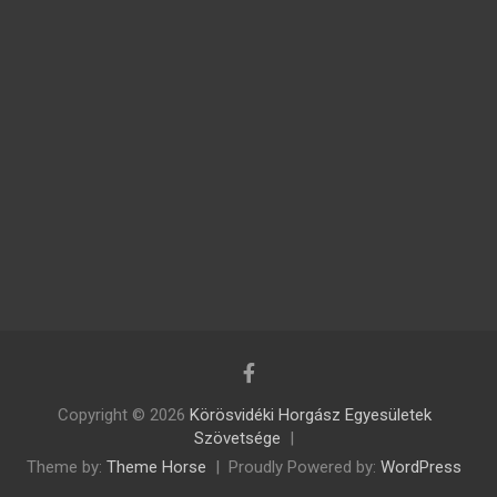
Copyright © 2026
Körösvidéki Horgász Egyesületek
Szövetsége
Theme by:
Theme Horse
Proudly Powered by:
WordPress