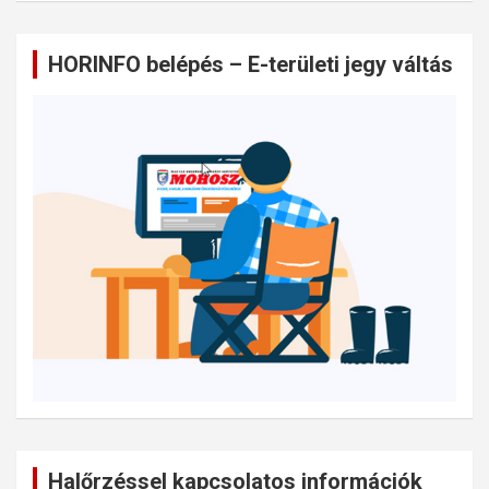
HORINFO belépés – E-területi jegy váltás
Halőrzéssel kapcsolatos információk