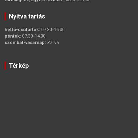
Nyitva tartás
hétfő-csütörtök:
07:30-16:00
péntek:
07:30-14:00
szombat-vasárnap:
Zárva
Térkép