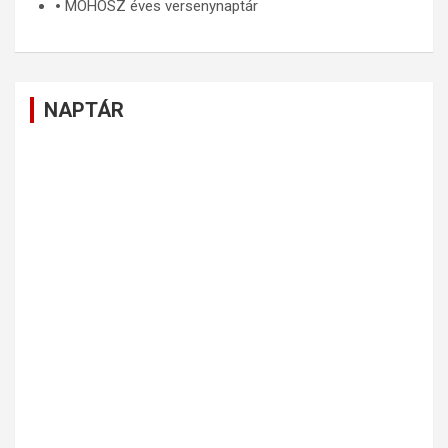
🞄
MOHOSZ éves versenynaptár
NAPTÁR